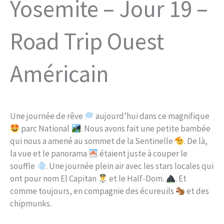
Yosemite – Jour 19 –
Road Trip Ouest
Américain
Une journée de rêve
aujourd’hui dans ce magnifique
parc National
. Nous avons fait une petite bambée
qui nous a amené au sommet de la Sentinelle
. De là,
la vue et le panorama
étaient juste à couper le
souffle
. Une journée plein air avec les stars locales qui
ont pour nom El Capitan
et le Half-Dom.
. Et
comme toujours, en compagnie des écureuils
et des
chipmunks.