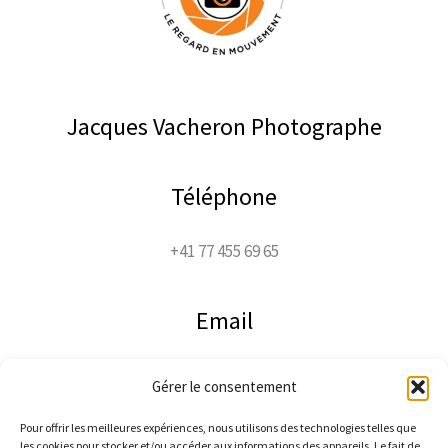
Jacques Vacheron Photographe
Téléphone
+41 77 455 69 65
Email
jacco@jaccophoto.ch
Gérer le consentement
Pour offrir les meilleures expériences, nous utilisons des technologies telles que
Suivez-moi
les cookies pour stocker et/ou accéder aux informations des appareils. Le fait de