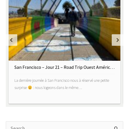
San Francisco – Jour 21 – Road Trip Ouest Américain
La dernière journée à San Francisco nous à réservé une petite
surprise
: nous logeons dans le même…
Rechercher :