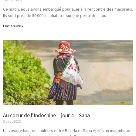
Ce matin, nous avons embarqué pour aller à la rencontre des macareux.
Ils sont près de 50 000 à cohabiter sur une petite île — ou
Lire la suite »
Au coeur de l’Indochine – jour 4 – Sapa
5 août 2025
Un voyage haut en couleurs entre Bac Ha et Sapa Après un magnifique