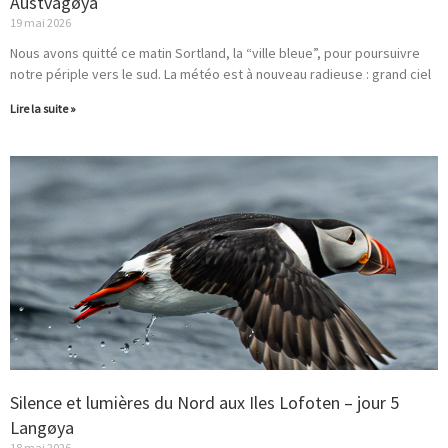
Austvågøya
19 mai 2026
Nous avons quitté ce matin Sortland, la “ville bleue”, pour poursuivre
notre périple vers le sud. La météo est à nouveau radieuse : grand ciel
Lire la suite »
Silence et lumières du Nord aux Iles Lofoten – jour 5
Langøya
18 mai 2026