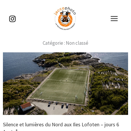
Aller
au
contenu
Catégorie : Non classé
Silence et lumières du Nord aux Iles Lofoten – jours 6