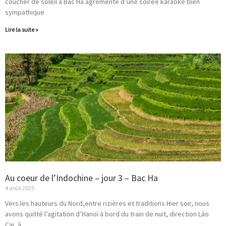
coucher de soleil à Bac Ha agrémenté d’une soirée karaoke bien
sympathique
Lire la suite »
Au coeur de l’Indochine – jour 3 – Bac Ha
4 août 2025
Vers les hauteurs du Nord,entre rizières et traditions Hier soir, nous
avons quitté l’agitation d’Hanoï à bord du train de nuit, direction Lào
Cai, à