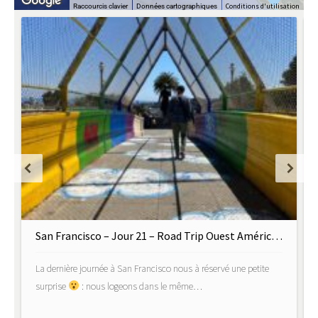
Conditions d'utilisation
Raccourcis clavier
Données cartographiques
San Francisco – Jour 21 – Road Trip Ouest Américain
La dernière journée à San Francisco nous à réservé une petite
surprise
: nous logeons dans le même…