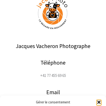
Jacques Vacheron Photographe
Téléphone
+41 77 455 69 65
Email
Gérer le consentement
jacco@jaccophoto.ch