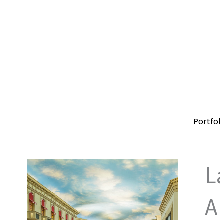
Aller
au
contenu
Portfol
L
A