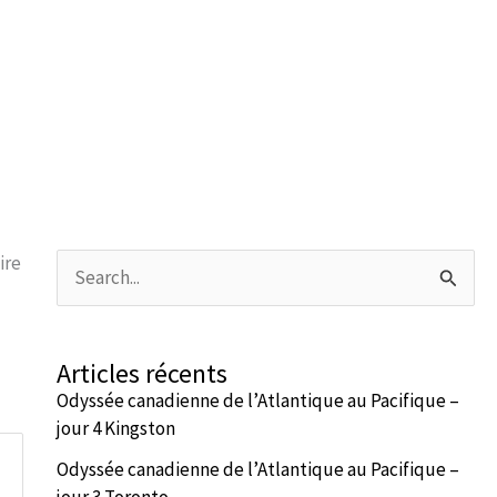
ire
Rechercher :
Articles récents
Odyssée canadienne de l’Atlantique au Pacifique –
jour 4 Kingston
Odyssée canadienne de l’Atlantique au Pacifique –
jour 3 Toronto