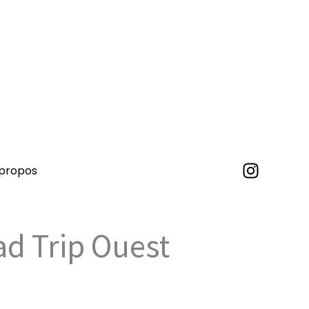
 propos
ad Trip Ouest