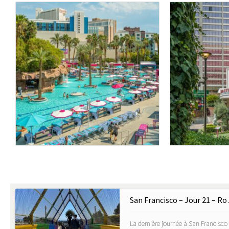
San Francisc
La dernière journée à San Francisco