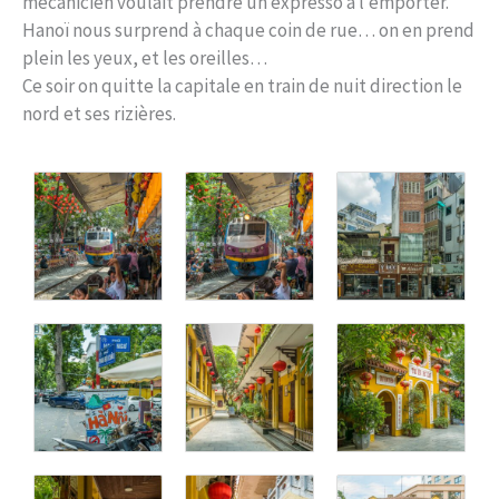
mécanicien voulait prendre un expresso à l’emporter.
Hanoï nous surprend à chaque coin de rue… on en prend
plein les yeux, et les oreilles…
Ce soir on quitte la capitale en train de nuit direction le
nord et ses rizières.