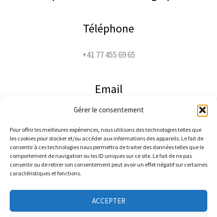
Téléphone
+41 77 455 69 65
Email
Gérer le consentement
jacco@jaccophoto.ch
Pour offrir les meilleures expériences, nous utilisons des technologies telles que
les cookies pour stocker et/ou accéder aux informations des appareils. Le fait de
Suivez-moi
consentir à ces technologies nous permettra de traiter des données telles que le
comportement de navigation ou les ID uniques sur ce site. Le fait de ne pas
consentir ou de retirer son consentement peut avoir un effet négatif sur certaines
caractéristiques et fonctions.
ACCEPTER